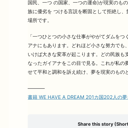
国民、一つ の国家、一つの運命)が現実のも
族に優劣を つける言説を断固として拒絶し、
場所です。
「一つひとつの小さな仕事がやがてダムをつ
アナにもあります。どれほど小さな努力でも
いけば大きな変革が起こります。どの民族も支
なったガイアナをこの目で見る。これが私の夢
せて平和と調和を訴え続け、夢を現実のもの
———–
書籍 WE HAVE A DREAM 201カ国202人
Share this story (Short