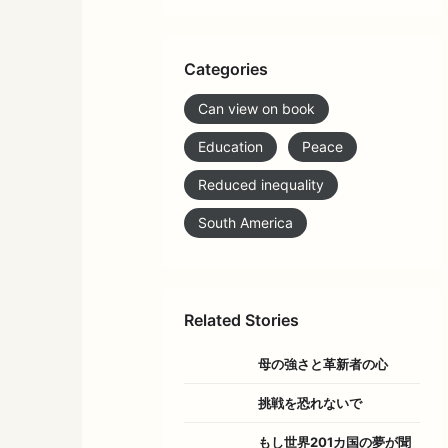
Categories
Can view on book
Education
Peace
Reduced inequality
South America
Related Stories
母の強さと革新者の心
挑戦を恐れないで
もし世界201カ国の夢が聞