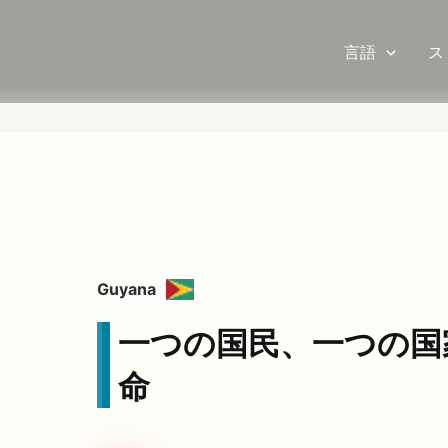
言語
ス
Guyana
一つの国民、一つの国
命