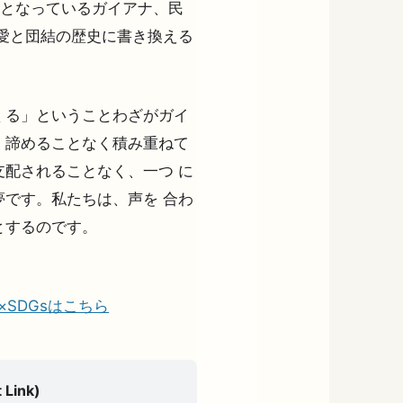
のとなっているガイアナ、民
愛と団結の歴史に書き換える
くる」ということわざがガイ
、諦めることなく積み重ねて
配されることなく、一つ に
です。私たちは、声を 合わ
とするのです。
の夢×SDGsはこちら
 Link)