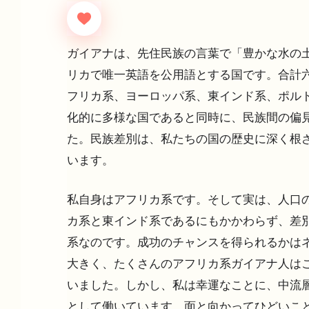
ガイアナは、先住民族の言葉で「豊かな水の土
リカで唯一英語を公用語とする国です。合計六
フリカ系、ヨーロッパ系、東インド系、ポルト
化的に多様な国であると同時に、民族間の偏見
た。民族差別は、私たちの国の歴史に深く根
います。
私自身はアフリカ系です。そして実は、人口
カ系と東インド系であるにもかかわらず、差別
系なのです。成功のチャンスを得られるかはネ
大きく、たくさんのアフリカ系ガイアナ人はこ
いました。しかし、私は幸運なことに、中流層
として働いています。面と向かってひどいこと