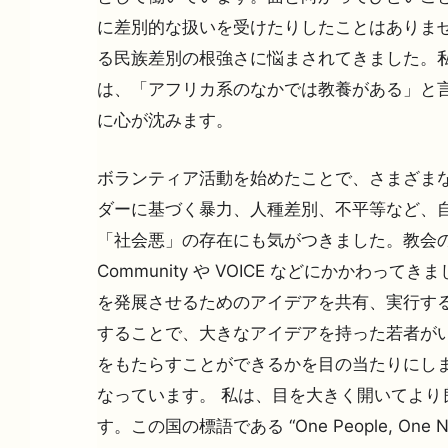
に差別的な扱いを受けたりしたことはありませ
る民族差別の根強さに悩まされてきました。私
は、「アフリカ系のなかでは教養がある」と言
に心が沈みます。
ボランティア活動を始めたことで、さまざまな
ダーに基づく暴力、人種差別、不平等など、
「社会悪」の存在にも気がつきました。教会の青年団
Community や VOICE などにかかわっ
を発展させるためのアイデアを共有、実行する
することで、大きなアイデアを持った若者がい
をもたらすことができるかを目の当たりにし
なっています。 私は、目を大きく開いてより
す。この国の標語である “One People, One Nat