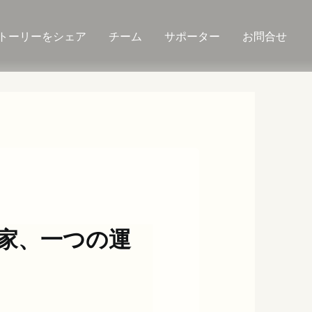
トーリーをシェア
チーム
サポーター
お問合せ
家、一つの運