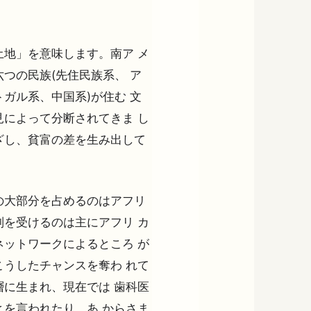
地」を意味します。南ア メ
つの民族(先住民族系、 ア
ガル系、中国系)が住む 文
によって分断されてきま し
ざし、貧富の差を生み出して
の大部分を占めるのはアフリ
を受けるのは主にアフリ カ
ットワークによるところ が
うしたチャンスを奪わ れて
に生まれ、現在では 歯科医
を言われたり、あ からさま