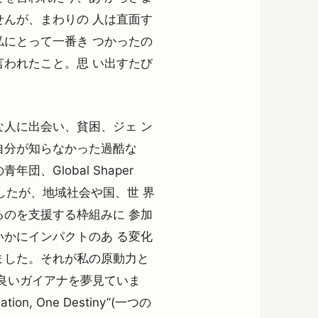
んが、まわりの 人は直面す
にとって一番き つかったの
われたこと。思 い出すたび
人に出会い、貧困、ジェ ン
自分が知らなかった過酷な
、Global Shaper
てきましたが、地域社会や国、世 界
のを支援する枠組みに 参加
かにインパクトのあ る変化
ました。それが私の原動力と
良いガイアナを夢見ていま
ion, One Destiny”(一つの