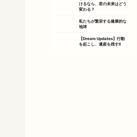
けるなら、君の未来はどう
変わる？
私たちが繁栄する健康的な
地球
【Dream Updates】行動
を起こし、遺産を残すⅡ