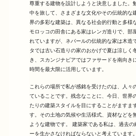
尊重する建物を設計しようと決意しました。勉
中を旅して、さまざまな文化やその伝統的な建
界の多彩な建築は、異なる社会的行動と多様な
モロッコの田舎にある家はレンガ造りで、部屋
れていますが、ネパールの伝統的な家は木造で
タでは古い石造りの家のおかげで夏は涼しく
き、スカンジナビアではファサードを南向きに
時間を最大限に活用しています。
これらの場所で私が感銘を受けたのは、人々の
ていることです。残念なことに、今日、世界
たりの建築スタイルを目にすることがますます
す。その土地の気候や生活様式、資材などを無
ような建物です。 建築家である私は、過去の
ーを生かさなければならないと考えています