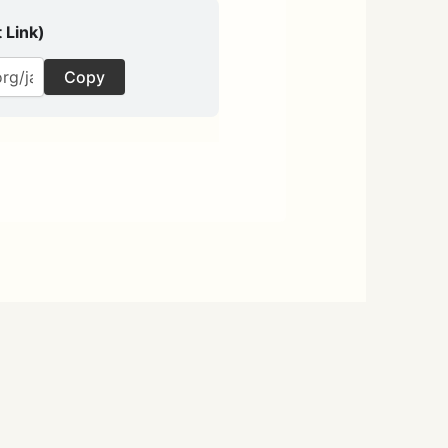
 Link)
Copy