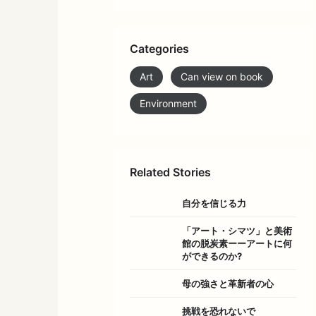
Categories
Art
Can view on book
Environment
Related Stories
自分を信じる力
「アート・シマツ」と美術
館の脱炭素ーーアートに何
ができるのか?
母の強さと革新者の心
挑戦を恐れないで