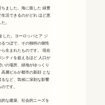
ちました。海に面した 緑豊
生活できるのがどれ ほど恵
した。
ました。ヨーロッパとア ジ
のるつぼで、その独特の個性
ら生まれたものです。 現在
シティを超えるほど 人口が
憩いの場所、緑地がゆっくり
高層ビルが都市の新顔 とな
遮るなど、気候に深刻な影響
るのです。
統的な建築、社会的ニーズを