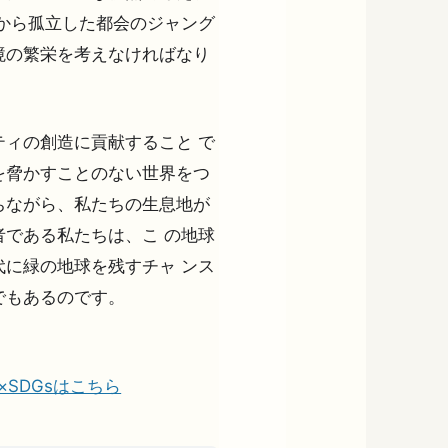
から孤立した都会のジャング
境の繁栄を考えなければなり
ィの創造に貢献すること で
を脅かすことのない世界をつ
ちながら、私たちの生息地が
である私たちは、こ の地球
に緑の地球を残すチャ ンス
でもあるのです。
の夢×SDGsはこちら