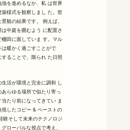
強を進めるなか、私 は世界
築様式を観察しまし た。世
景観の結果です。 例えば、
は中庭を囲むよう に配置さ
棚田に面していま す。マル
冬は暖かく過ごすことがで
することで、限られ た日照
生活が環境と完全に調和 し
のあらゆる場所で似たり寄っ
当たり前になってきてい ま
視したコピー & ペーストの
経験そして未来のテクノロジ
。グローバルな視点で考え、