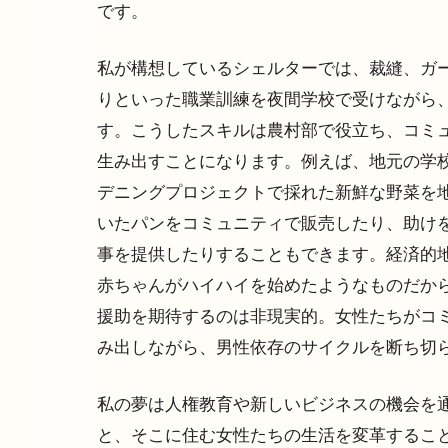
です。
私が構想しているシェルターでは、裁縫、ガー
りといった職業訓練を夜間学校で受けながら
す。こうしたスキルは農村部で役立ち、コミ
生み出すことになります。例えば、地元の学
デニングプロジェクトで採れた新鮮な野菜を
いたパンをコミュニティで販売したり、助け
事を提供したりすることもできます。経済的
赤ちゃんがハイハイを始めたようなものだから
援助を期待するのは非現実的。女性たちがコミ
み出しながら、男性依存のサイクルを断ち切
私の夢は人権教育や新しいビジネスの機会を通
と、そこに住む女性たちの生活を変革すること