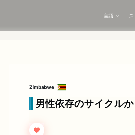
言語
ス
Zimbabwe
男性依存のサイクルか