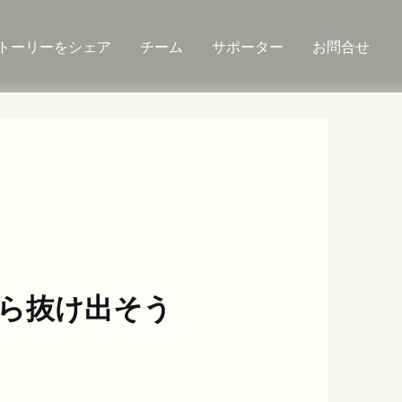
トーリーをシェア
チーム
サポーター
お問合せ
ら抜け出そう