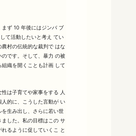
ず 10 年後にはジンバ ブ
として活動したいと考え てい
農村の伝統的な裁判で はな
のです。そして、暴力 の被
組織を開くことも計画 して
性は子育てや家事をする 人
人的に、こうした言動が い
ルを生み出し、さらに若い世
ました。私の目標はこの サ
れるように促していくこ と