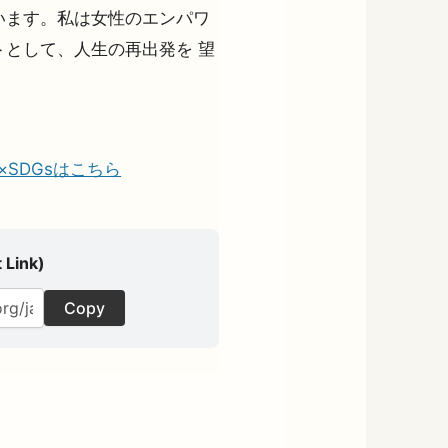
います。私は女性のエンパワ
として、人生の再出発を 望
の夢×SDGsはこちら
 Link)
Copy