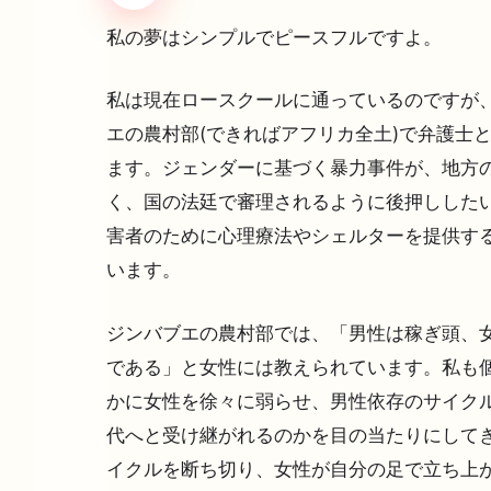
私の夢はシンプルでピースフルですよ。
私は現在ロースクールに通っているのですが、ま
エの農村部(できればアフリカ全土)で弁護士
ます。ジェンダーに基づく暴力事件が、地方の
く、国の法廷で審理されるように後押ししたい
害者のために心理療法やシェルターを提供する
います。
ジンバブエの農村部では、「男性は稼ぎ頭、女
である」と女性には教えられています。私も個
かに女性を徐々に弱らせ、男性依存のサイク
代へと受け継がれるのかを目の当たりにしてき
イクルを断ち切り、女性が自分の足で立ち上が