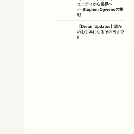
ュニティから世界へ
──Stephen Ogwenoの挑
戦
【Dream Updates】誰か
のお手本になるその日まで
Ⅱ