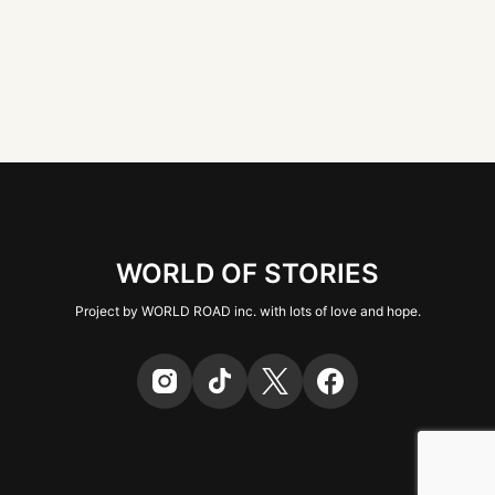
WORLD OF STORIES
Project by WORLD ROAD inc. with lots of love and hope.