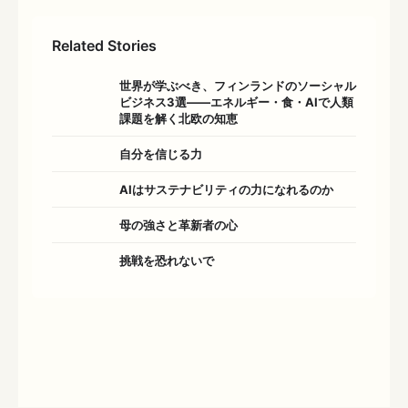
Related Stories
世界が学ぶべき、フィンランドのソーシャル
ビジネス3選――エネルギー・食・AIで人類
課題を解く北欧の知恵
自分を信じる力
AIはサステナビリティの力になれるのか
母の強さと革新者の心
挑戦を恐れないで