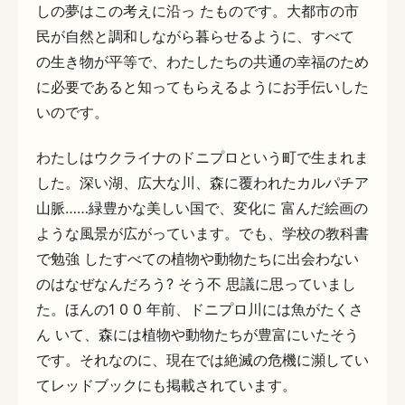
しの夢はこの考えに沿っ たものです。大都市の市
民が自然と調和しながら暮らせるように、すべて
の生き物が平等で、わたしたちの共通の幸福のため
に必要であると知ってもらえるようにお手伝いした
いのです。
わたしはウクライナのドニプロという町で生まれま
した。深い湖、広大な川、森に覆われたカルパチア
山脈……緑豊かな美しい国で、変化に 富んだ絵画の
ような風景が広がっています。でも、学校の教科書
で勉強 したすべての植物や動物たちに出会わない
のはなぜなんだろう? そう不 思議に思っていまし
た。ほんの1 0 0 年前、ドニプロ川には魚がたくさ
ん いて、森には植物や動物たちが豊富にいたそう
です。それなのに、現在では絶滅の危機に瀕してい
てレッドブックにも掲載されています。