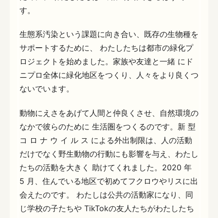
す。
生態系汚染という課題に向き合い、既存の生物種を
サポートするために、 わたしたちは都市の緑化プ
ロジェクトを始めました。家族や友達と一緒 にド
ニプロ全体に緑化地区をつくり、人々をより良くつ
ないでいます。
動物にえさをあげて人間と仲良くさせ、自然環境の
なかで彼らのために 生活圏をつくるのです。新 型
コ ロ ナ ウ イ ル ス による外出制限は、人の活動
だけでなく野生動物の行動にも影響を与え、わたし
たちの活動を大きく 助けてくれました。2020 年
5 月、住んでいる地区で初めてフクロウやリスに出
会えたのです。 わたしは公共の活動家になり、同
じ学校の子たちや TikTokの友人たちがわたしたち