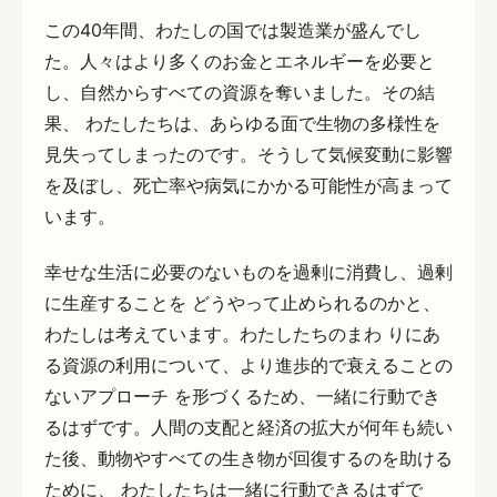
この40年間、わたしの国では製造業が盛んでし
た。人々はより多くのお金とエネルギーを必要と
し、自然からすべての資源を奪いました。その結
果、 わたしたちは、あらゆる面で生物の多様性を
見失ってしまったのです。そうして気候変動に影響
を及ぼし、死亡率や病気にかかる可能性が高まって
います。
幸せな生活に必要のないものを過剰に消費し、過剰
に生産することを どうやって止められるのかと、
わたしは考えています。わたしたちのまわ りにあ
る資源の利用について、より進歩的で衰えることの
ないアプローチ を形づくるため、一緒に行動でき
るはずです。人間の支配と経済の拡大が何年も続い
た後、動物やすべての生き物が回復するのを助ける
ために、 わたしたちは一緒に行動できるはずで