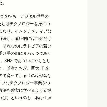
た。
機会を持ち、デジタル世界の
たちはテクノロジーを身につ
になり、インタラクティブな
解決し、最終的には自分だけ
。それなのにラトビアの若い
受け手の側にまわりつつあり
り、SNS でお互いにやりとり
。若者たちが、巨大 IT 企
界で育ってしまうのは残念な
ィブなテクノロジー事業をつ
方法を確実に学べるよう支援
れば。というのも、私は生涯