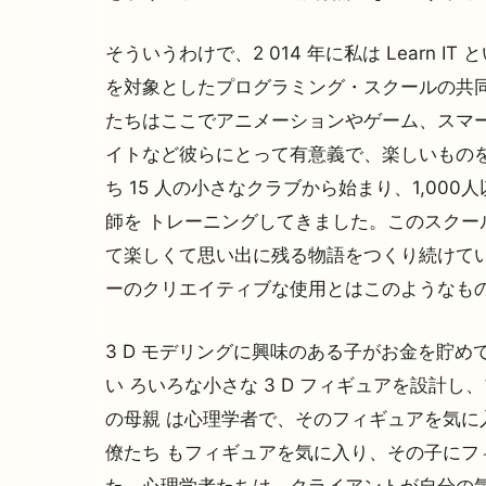
そういうわけで、2 014 年に私は Learn I
を対象としたプログラミング・スクールの共
たちはここでアニメーションやゲーム、スマ
イトなど彼らにとって有意義で、楽しいもの
ち 15 人の小さなクラブから始まり、1,000
師を トレーニングしてきました。このスクー
て楽しくて思い出に残る物語をつくり続けてい
ーのクリエイティブな使用とはこのようなも
3 D モデリングに興味のある子がお金を貯め
い ろいろな小さな 3 D フィギュアを設計
の母親 は心理学者で、そのフィギュアを気に
僚たち もフィギュアを気に入り、その子にフ
た。心理学者たちは、クライアントが自分の