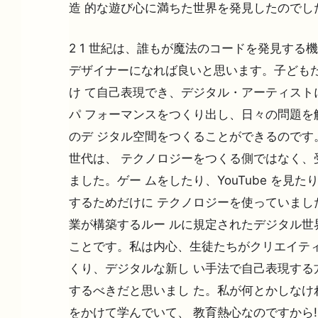
造 的な遊び心に満ちた世界を発見したのでし
2 1 世紀は、誰もが魔法のコードを発見する
デザイナーになれば良いと思います。子ども
け て自己表現でき、デジタル・アーティスト
パ フォーマンスをつくり出し、日々の問題を
のデ ジタル空間をつくることができるのです
世代は、 テクノロジーをつくる側ではなく、
ました。ゲー ムをしたり、YouTube を見た
するためだけに テクノロジーを使っていました
業が構築するルー ルに規定されたデジタル世
ことです。私は内心、生徒たちがクリエイテ
くり、デジタルな新し い手法で自己表現する
するべきだと思いまし た。私が何とかしなけ
をかけて学んでいて、 教育熱心なのですから!