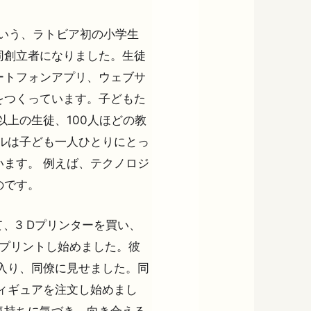
T という、ラトビア初の小学生
同創立者になりました。生徒
ートフォンアプリ、ウェブサ
をつくっています。子どもた
人以上の生徒、100人ほどの教
ルは子ども一人ひとりにとっ
ます。 例えば、テクノロジ
のです。
て、3 Dプリンターを買い、
し、プリントし始めました。彼
入り、同僚に見せました。同
ィギュアを注文し始めまし
気持ちに気づき、向き合える