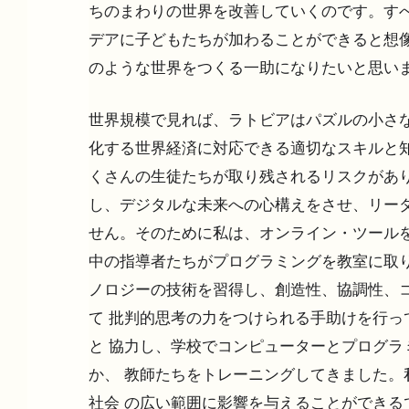
ちのまわりの世界を改善していくのです。すべ
デアに子どもたちが加わることができると想像
のような世界をつくる一助になりたいと思い
世界規模で見れば、ラトビアはパズルの小さな
化する世界経済に対応できる適切なスキルと
くさんの生徒たちが取り残されるリスクがあり
し、デジタルな未来への心構えをさせ、リーダ
せん。そのために私は、オンライン・ツールを
中の指導者たちがプログラミングを教室に取
ノロジーの技術を習得し、創造性、協調性、
て 批判的思考の力をつけられる手助けを行っ
と 協力し、学校でコンピューターとプログラ
か、 教師たちをトレーニングしてきました。
社会 の広い範囲に影響を与えることができる