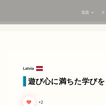
言語
ス
Latvia
遊び心に満ちた学びを
+2