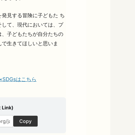
発見する冒険に子どもた ち
そして、現代においては、プ
は、子どもたちが自分たちの
んで生きてほしいと思いま
の夢×SDGsはこちら
 Link)
Copy