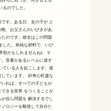
いるのでした。
です。ある日、女の子が と
の晩、お父さんのいびきがあ
ったのです。彼女はこの問題
ました。単純な材料で、いび
界初かもしれませんね)。そ
ます。音量があるレベルに達す
いている人を起こします。彼
しています。 好奇心旺盛な
がいれば、すべての子どもが
できる世界 をつくることが
が自ら問題を 解決するでし
クノロジーを駆使して自分た