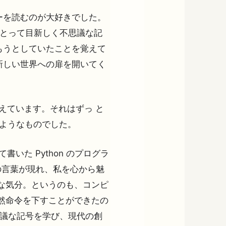
ーを読むのが大好きでした。
にとって目新しく不思議な記
もうとしていたことを覚えて
新しい世界への扉を開いてく
えています。それはずっ と
のようなものでした。
が初めて書いた Python のプログラ
の言葉が現れ、私を心から魅
な気分。というのも、コンピ
然命令を下すことができたの
思議な記号を学び、現代の創