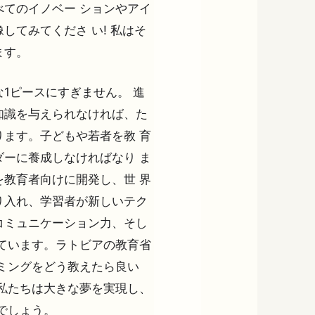
てのイノベー ションやアイ
してみてくださ い! 私はそ
ます。
1ピースにすぎません。 進
知識を与えられなければ、た
ます。子どもや若者を教 育
ーに養成しなければなり ま
教育者向けに開発し、世 界
り入れ、学習者が新しいテク
コミュニケーション力、そし
ています。ラトビアの教育省
ミングをどう教えたら良い
私たちは大きな夢を実現し、
でしょう。