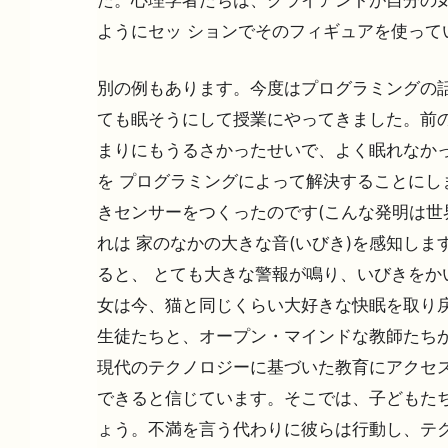
ようにセッ ションでそのフィギュアを使って
別の例もあります。今度はプログラミングの話
ても眠そうにして授業にやってきました。前
まりにもうるさかったせいで、よく眠れなか
を プログラミングによって解決することにし
きセンサーをつくったのです(こんな発明は世
れは 家のなかの大きな音(いびき)を感知し
ると、 とても大きな警報が鳴り、いびきをか
女は今、猫と同じくらい大好きな快眠を取り戻
生徒たちと、オープン・マインドな教師たち
現代のテクノロジーに基づいた教育にアクセス
できると信じています。そこでは、子どもたち
ょう。不満を言う代わりに彼らは行動し、テ