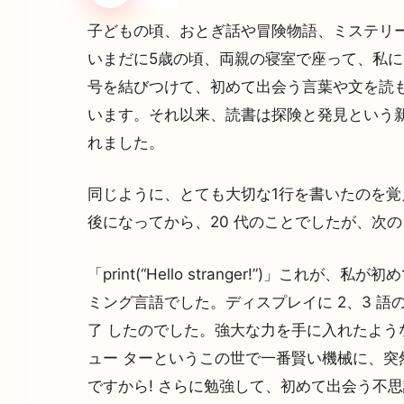
子どもの頃、おとぎ話や冒険物語、ミステリ
いまだに5歳の頃、両親の寝室で座って、私
号を結びつけて、初めて出会う言葉や文を読
います。それ以来、読書は探険と発見という
れました。
同じように、とても大切な1行を書いたのを覚
後になってから、20 代のことでしたが、次
「print(“Hello stranger!”)」これが、私
ミング言語でした。ディスプレイに 2、3 語
了 したのでした。強大な力を手に入れたよう
ュー ターというこの世で一番賢い機械に、突
ですから! さらに勉強して、初めて出会う不