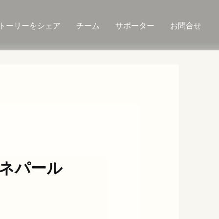
トーリーをシェア
チーム
サポーター
お問合せ
ネパール