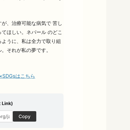
が、治療可能な病気で 苦し
てほしい。ネパール のどこ
るように、私は全力で取り組
ル。それが私の夢です。
の夢×SDGsはこちら
 Link)
Copy