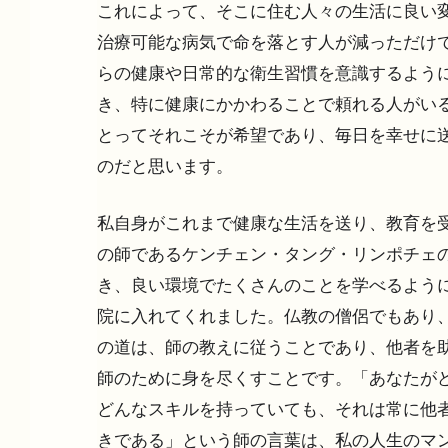
これによって、そこに住む人々の生活に良い
治療可能な病気で命を落とす人が減っただけで
らの健康や日常的な衛生習慣を意識するように
き、特に健康にかかわることで頼れる人がいる
とってそれこそが希望であり、毎日を幸せに送
のだと思います。
私自身がこれまで健康な生活を送り、教育を受
の師であるケンチェン・タング・リンポチェのお
き、良い環境でたくさんのことを学べるように
院に入れてくれました。仏教の僧侶でもあり
の道は、師の教えに従うことであり、他者を助
師のために身を尽くすことです。「あなたがど
どんなスキルを持っていても、それは常に他者
きである」という師の言葉は、私の人生のマン