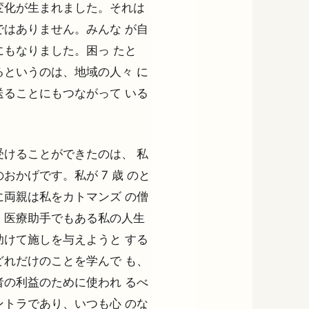
変化が生まれました。それは
はありません。みんな が自
もなりました。困っ たと
というのは、地域の人々 に
ることにもつながって いる
けることができたのは、 私
かげです。私が 7 歳 のと
両親は私をカトマンズ の僧
、医療助手でもある私の人生
けて施しを与えようと する
れだけのことを学んで も、
の利益のために使われ るべ
トラであり、いつも心 のな