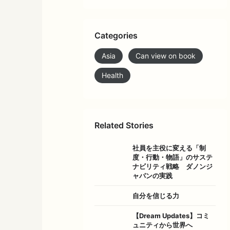
Categories
Asia
Can view on book
Health
Related Stories
社員を主役に変える「制
度・行動・物語」のサステ
ナビリティ戦略 ダノンジ
ャパンの実践
自分を信じる力
【Dream Updates】コミ
ュニティから世界へ