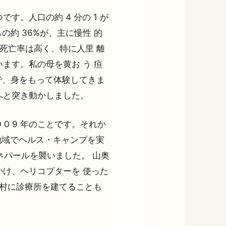
す。人口の約 4 分の 1 が
の約 36%が、主に慢性 的
 死亡率は高く、特に人里 離
ます。私の母を黄お う 疸
とで、身をもって体験してきま
へと突き動かしました。
 0 9 年のことです。それか
地域でヘルス・キャンプを実
がネパールを襲いました。 山奥
け、ヘリコプターを 使った
私の村に診療所を建てることも