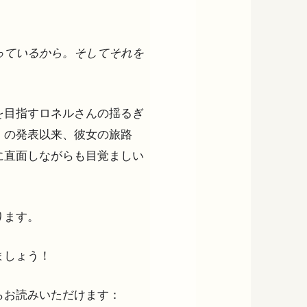
っているから。そしてそれを
を目指すロネルさんの揺るぎ
」の発表以来、彼女の旅路
に直面しながらも目覚ましい
ります。
ましょう！
らお読みいただけます：