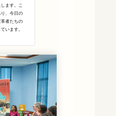
進します。こ
あり、今日の
変革者たちの
しています。