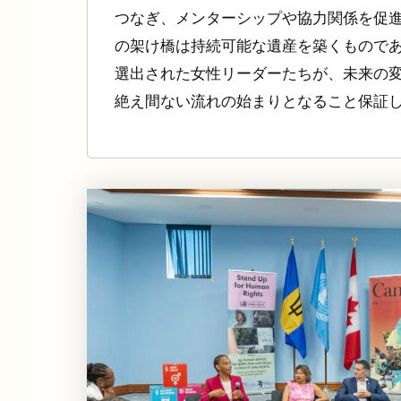
つなぎ、メンターシップや協力関係を促
の架け橋は持続可能な遺産を築くもので
選出された女性リーダーたちが、未来の
絶え間ない流れの始まりとなること保証