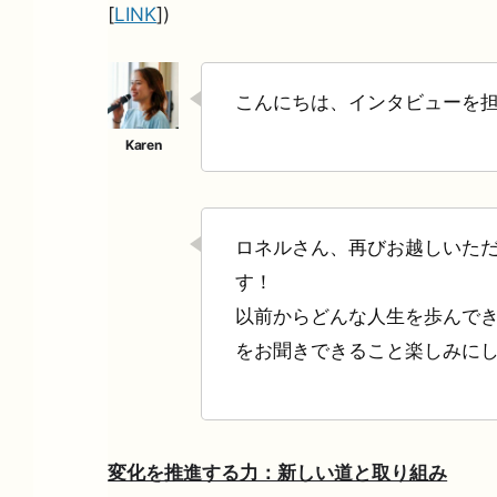
[
LINK
])
こんにちは、インタビューを
ロネルさん、再びお越しいた
す！
以前からどんな人生を歩んで
をお聞きできること楽しみに
変化を推進する力：新しい道と取り組み