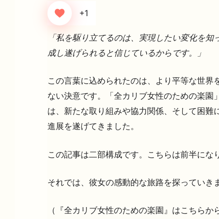
+1
「私を駆り立てるのは、実現したい変化を知
成し遂げられると信じているからです。」
この言葉に込められたのは、より平等な世界
ない決意です。「全カリブ女性のための楽園
は、新たな取り組みや協力関係、そして困難
進展を遂げてきました。
この記事は二部構成です。こちらは前半にな
それでは、彼女の感動的な旅路を探っていき
（『全カリブ女性のための楽園』はこちらか