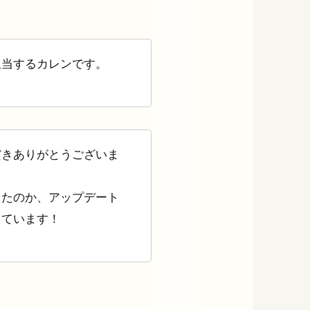
担当するカレンです。
だきありがとうございま
きたのか、アップデート
しています
！