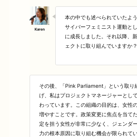
本の中でも述べられていたように、#L
サイバーフェミニスト運動と
に成長しました。それ以降、
ェクトに取り組んでいますか
その後、「Pink Parliament」という
げ、私はプロジェクトマネージャーとし
わっています。この組織の目的は、女性
増やすことです。政策変更に焦点を当て
定を担う女性が非常に少なく、ジェンダ
力の根本原因に取り組む機会が限られて