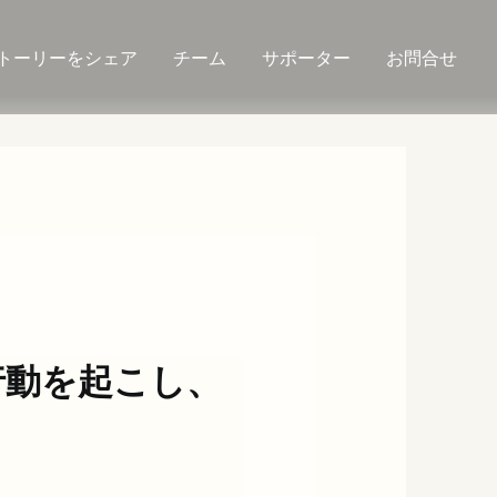
トーリーをシェア
チーム
サポーター
お問合せ
s】行動を起こし、