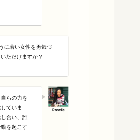
がどのように若い女性を勇気づ
ていただけますか？
、自らの力を
供していま
話し合い、誰
行動を起こす