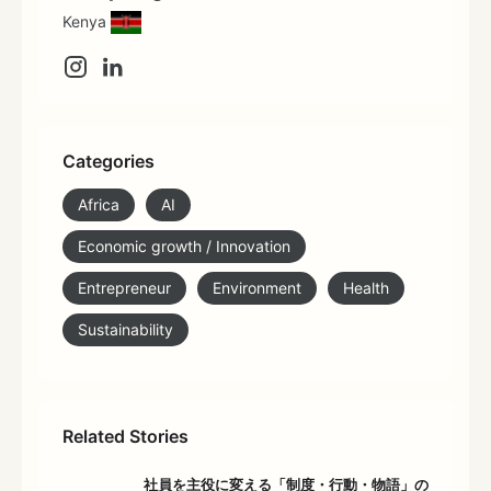
Kenya
Categories
Africa
AI
Economic growth / Innovation
Entrepreneur
Environment
Health
Sustainability
Related Stories
社員を主役に変える「制度・行動・物語」の