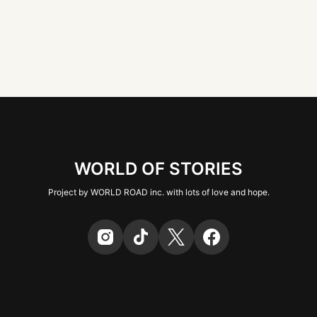
WORLD OF STORIES
Project by WORLD ROAD inc. with lots of love and hope.