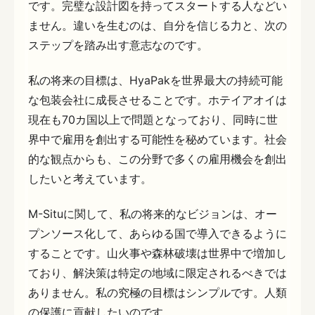
です。完璧な設計図を持ってスタートする人などい
ません。違いを生むのは、自分を信じる力と、次の
ステップを踏み出す意志なのです。
私の将来の目標は、HyaPakを世界最大の持続可能
な包装会社に成長させることです。ホテイアオイは
現在も70カ国以上で問題となっており、同時に世
界中で雇用を創出する可能性を秘めています。社会
的な観点からも、この分野で多くの雇用機会を創出
したいと考えています。
M-Situに関して、私の将来的なビジョンは、オー
プンソース化して、あらゆる国で導入できるように
することです。山火事や森林破壊は世界中で増加し
ており、解決策は特定の地域に限定されるべきでは
ありません。私の究極の目標はシンプルです。人類
の保護に貢献したいのです。