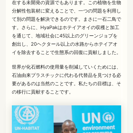
在する未開発の資源でもあります。この植物を生物
分解性包装材に変えることで、一つの問題を利用し
て別の問題を解決できるのです。まさに一石二鳥で
す。さらに、HyaPakはホテイアオイの収穫と加工
を通じて、地域社会に45以上のグリーンジョブを
創出し、20ヘクタール以上の水路からホテイアオ
イを除去することで生態系の回復に貢献しました。
世界が化石燃料の使用量を削減していくためには、
石油由来プラスチックに代わる代替品を見つける必
要があるのは当然のことです。私たちの目標は、そ
の移行に貢献することです。