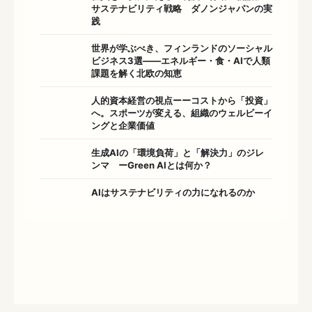
サステナビリティ戦略 ダノンジャパンの実
践
世界が学ぶべき、フィンランドのソーシャル
ビジネス3選――エネルギー・食・AIで人類
課題を解く北欧の知恵
人的資本経営の視点ーーコストから「投資」
へ。スポーツが変える、組織のウェルビーイ
ングと企業価値
生成AIの「環境負荷」と「解決力」のジレ
ンマ ーGreen AIとは何か？
AIはサステナビリティの力になれるのか