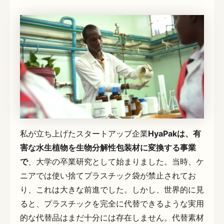
私が立ち上げたスタートアップ企業
HyaPakは、有
害な水生植物を生物分解性包装材に変換する事業
で
、大学の卒業研究として始まりました。当時、ケ
ニアでは使い捨てプラスチック袋が禁止されてお
り、これは大きな前進でした。しかし、世界的に見
ると、プラスチックを完全に代替できるような実用
的な代替品はまだ十分には存在しません。代替素材