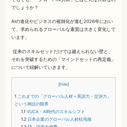
でしょうか？
AIの進化やビジネスの複雑化が進む2026年におい
て、求められるグローバルな素質は大きく変化して
います。
従来のスキルセットだけでは越えられない壁と、
それを突破するための「マインドセットの再定義」
について紐解いていきます。
[
hide
]
1
これまでの「グローバル人材＝英語力・交渉力」
という神話の限界
1.1
VUCA・AI時代のスキルシフト
1.2
日本企業のグローバル人材枯渇感
1.3
脱・語学力偏重