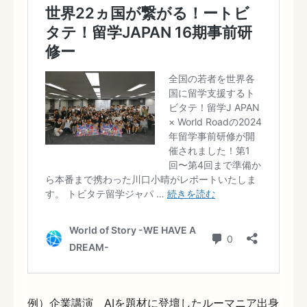
例）企業講演 AIを題材に登壇したルーマニア出身