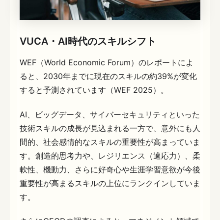
VUCA・AI時代のスキルシフト
WEF（World Economic Forum）のレポートによ
ると、2030年までに現在のスキルの約39%が変化
すると予測されています（WEF 2025）。
AI、ビッグデータ、サイバーセキュリティといった
技術スキルの成長が見込まれる一方で、意外にも人
間的、社会感情的なスキルの重要性が高まっていま
す。創造的思考力や、レジリエンス（適応力）、柔
軟性、機動力、さらに好奇心や生涯学習意欲が今後
重要性が高まるスキルの上位にランクインしていま
す。