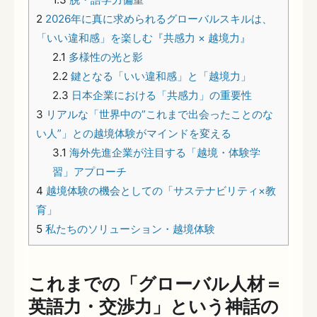
2
2026年に真に求められるグローバルスキルは、
「いい違和感」を楽しむ『共感力 × 越境力』
2.1
多様性の光と影
2.2
鍵となる「いい違和感」と「越境力」
2.3
日本企業における「共感力」の重要性
3
リアルな「世界中の”これまで出会ったことのな
い人”」との越境体験がマインドを変える
3.1
海外先進企業が注目する「越境・体験学
習」アプローチ
4
越境体験の機会としての「サステナビリティ×教
育」
5
私たちのソリューション・越境体験
これまでの「グローバル人材＝
英語力・交渉力」という神話の