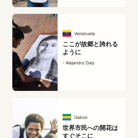
Venezuela
ここが故郷と誇れる
ように
- Alejandro Daly
Gabon
世界市民への開花は
すぐそこに