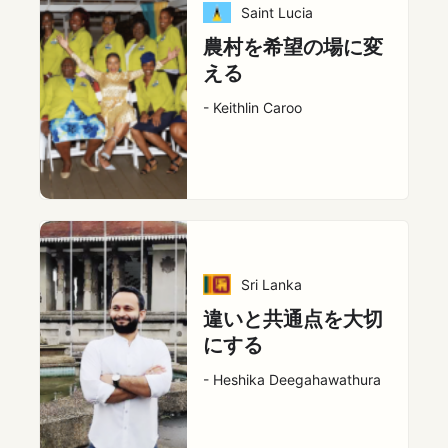
Saint Lucia
農村を希望の場に変
える
- Keithlin Caroo
Sri Lanka
違いと共通点を大切
にする
- Heshika Deegahawathura