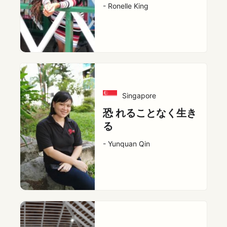
- Ronelle King
Singapore
恐 れることなく生き
る
- Yunquan Qin