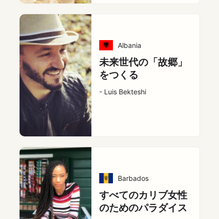
Albania
未来世代の「故郷」
をつくる
- Luis Bekteshi
Barbados
すべてのカリブ女性
のためのパラダイス