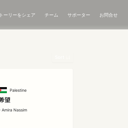
トーリーをシェア
チーム
サポーター
お問合せ
Sort
Palestine
希望
- Amira Nassim