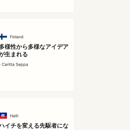
Finland
多様性から多様なアイデア
が生まれる
- Caritta Seppa
Haiti
ハイチを変える先駆者にな