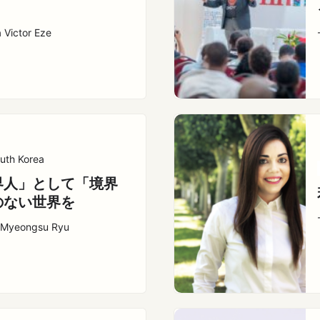
 Victor Eze
uth Korea
界人」として「境界
のない世界を
 Myeongsu Ryu