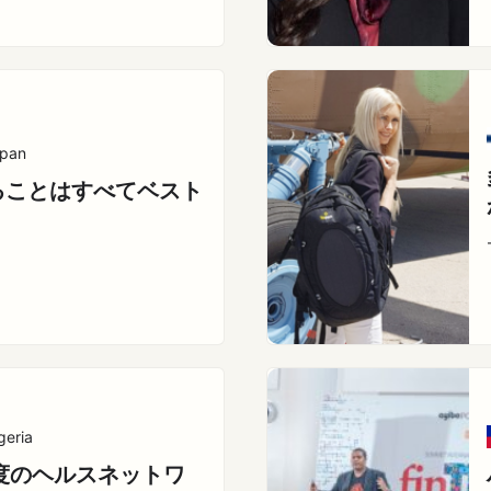
pan
ることはすべてベスト
geria
 度のヘルスネットワ