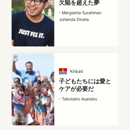
欠陥を超えた夢
- Margianta Surahman
Juhanda Dinata
Kiribati
子どもたちには愛と
ケアが必要だ
- Tabotabo Auatabu