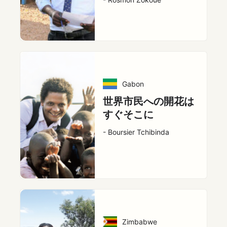
Gabon
世界市民への開花は
すぐそこに
- Boursier Tchibinda
Zimbabwe