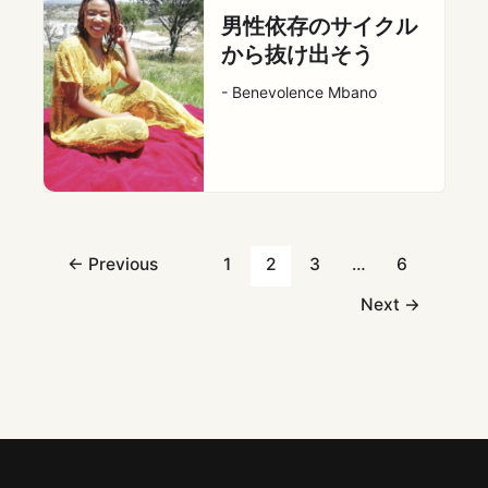
男性依存のサイクル
から抜け出そう
- Benevolence Mbano
←
Previous
1
2
3
…
6
Next
→